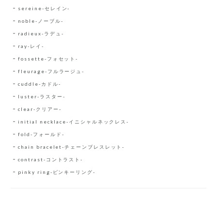
sereine-セレイン-
noble-ノーブル-
radieux-ラデュ-
ray-レイ-
fossette-フォセット-
fleurage-フルラージュ-
cuddle-カドル-
luster-ラスター-
clear-クリアー-
initial necklace-イニシャルネックレス-
fold-フォールド-
chain bracelet-チェーンブレスレット-
contrast-コントラスト-
pinky ring-ピンキーリング-