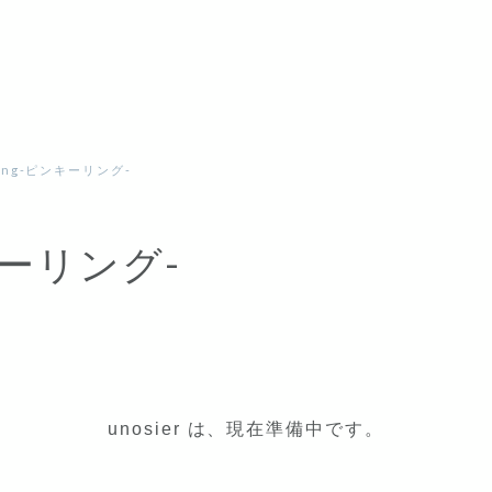
 ring-ピンキーリング-
ンキーリング-
unosier は、現在準備中です。