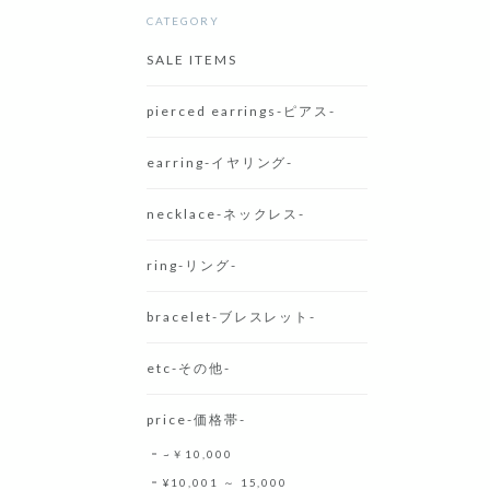
CATEGORY
SALE ITEMS
pierced earrings-ピアス-
earring-イヤリング-
necklace-ネックレス-
ring-リング-
bracelet-ブレスレット-
etc-その他-
price-価格帯-
~￥10,000
¥10,001 ～ 15,000