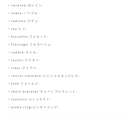
sereine-セレイン-
noble-ノーブル-
radieux-ラデュ-
ray-レイ-
fossette-フォセット-
fleurage-フルラージュ-
cuddle-カドル-
luster-ラスター-
clear-クリアー-
initial necklace-イニシャルネックレス-
fold-フォールド-
chain bracelet-チェーンブレスレット-
contrast-コントラスト-
pinky ring-ピンキーリング-