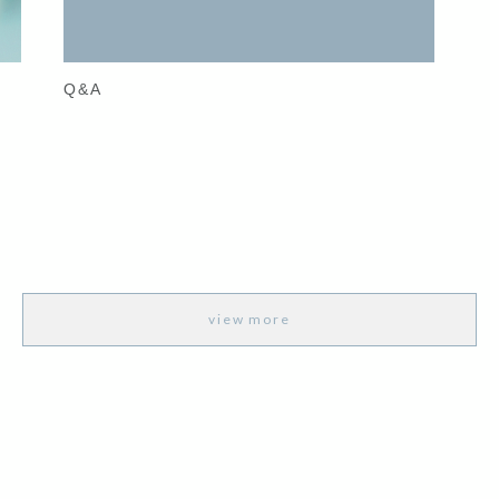
Q&A
view more