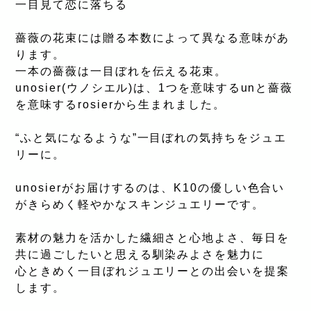
一目見て恋に落ちる
薔薇の花束には贈る本数によって異なる意味があ
ります。
一本の薔薇は一目ぼれを伝える花束。
unosier(ウノシエル)は、1つを意味するunと薔薇
を意味するrosierから生まれました。
“ふと気になるような”一目ぼれの気持ちをジュエ
リーに。
unosierがお届けするのは、K10の優しい色合い
がきらめく軽やかなスキンジュエリーです。
素材の魅力を活かした繊細さと心地よさ、毎日を
共に過ごしたいと思える馴染みよさを魅力に
心ときめく一目ぼれジュエリーとの出会いを提案
します。