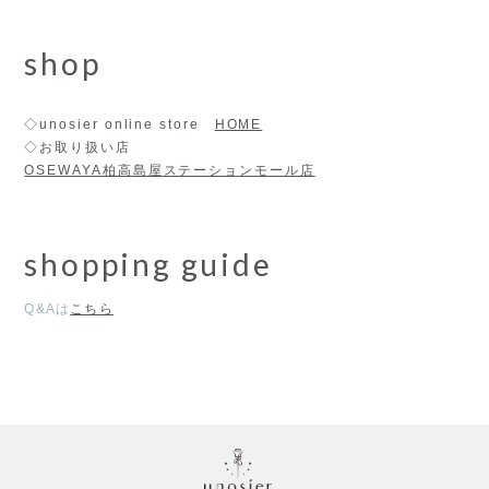
shop
◇unosier online store
HOME
◇お取り扱い店
OSEWAYA柏高島屋ステーションモール店
shopping guide
Q&Aは
こちら