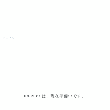
ne-セレイン-
-
unosier は、現在準備中です。