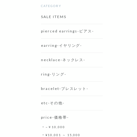
CATEGORY
SALE ITEMS
pierced earrings-ピアス-
earring-イヤリング-
necklace-ネックレス-
ring-リング-
bracelet-ブレスレット-
etc-その他-
price-価格帯-
~￥10,000
¥10,001 ～ 15,000