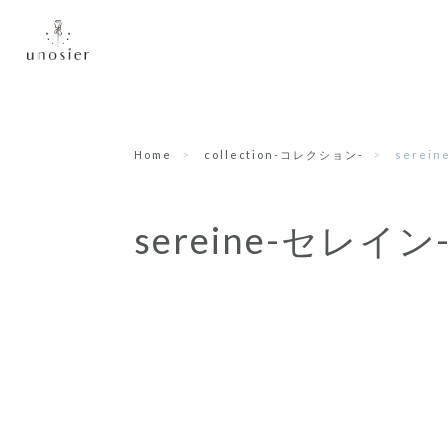
Home
collection-コレクション-
serei
sereine-セレイン