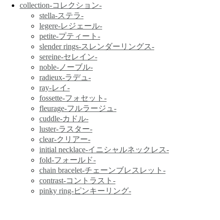
collection-コレクション-
stella-ステラ-
legere-レジェール-
petite-プティート-
slender rings-スレンダーリングス-
sereine-セレイン-
noble-ノーブル-
radieux-ラデュ-
ray-レイ-
fossette-フォセット-
fleurage-フルラージュ-
cuddle-カドル-
luster-ラスター-
clear-クリアー-
initial necklace-イニシャルネックレス-
fold-フォールド-
chain bracelet-チェーンブレスレット-
contrast-コントラスト-
pinky ring-ピンキーリング-